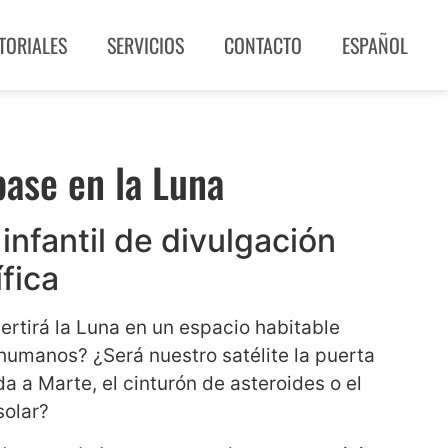
TORIALES
SERVICIOS
CONTACTO
ESPAÑOL
ase en la Luna
 infantil de divulgación
ífica
ertirá la Luna en un espacio habitable
 humanos? ¿Será nuestro satélite la puerta
a a Marte, el cinturón de asteroides o el
solar?