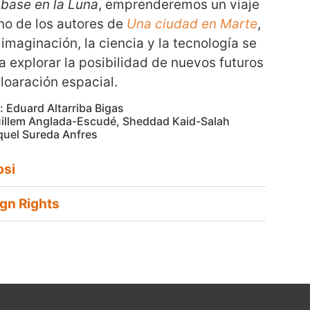
base en la Luna
, emprenderemos un viaje
no de los autores de
Una ciudad en Marte
,
imaginación, la ciencia y la tecnología se
a explorar la posibilidad de nuevos futuros
loaración espacial.
n: Eduard Altarriba Bigas
uillem Anglada-Escudé, Sheddad Kaid-Salah
quel Sureda Anfres
psi
ign Rights