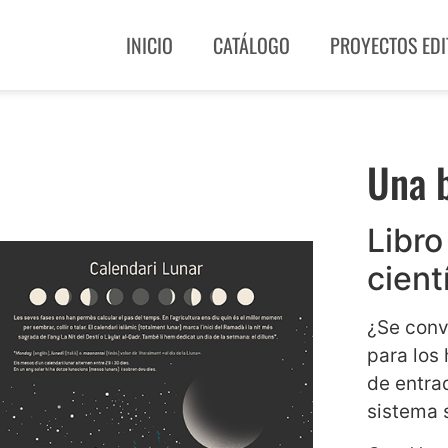
INICIO
CATÁLOGO
PROYECTOS EDI
Una b
Libro
cient
¿Se conv
para los
de entrad
sistema 