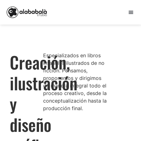
Creación,
Especializados en libros
infantiles ilustrados de no
ficción. Pensamos,
ilustración
proponemos y dirigimos
de manera integral todo el
proceso creativo, desde la
y
conceptualización hasta la
producción final.
diseño