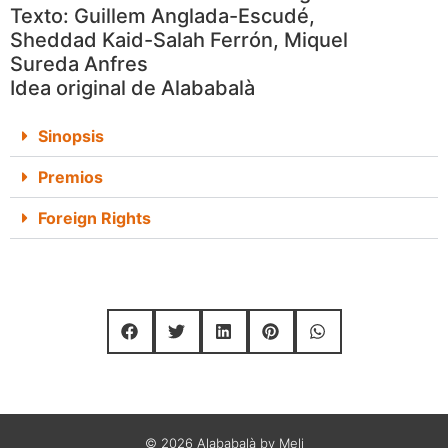
Texto: Guillem Anglada-Escudé,
Sheddad Kaid-Salah Ferrón, Miquel
Sureda Anfres
Idea original de Alababalà
Sinopsis
Premios
Foreign Rights
© 2026 Alababalà by Meli