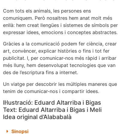
Com tots els animals, les persones ens
comuniquem. Però nosaltres hem anat molt més
enllà: hem creat llengües i sistemes de símbols per
expressar idees, emocions i conceptes abstractes.
Gràcies a la comunicació podem fer ciència, crear
art, convèncer, explicar històries o fins i tot fer
publicitat. I, per comunicar-nos més ràpid i arribar
més lluny, hem desenvolupat tecnologies que van
des de l’escriptura fins a internet.
Un viatge per descobrir les múltiples maneres que
tenim de comunicar-nos i compartir idees.
Il·lustració: Eduard Altarriba i Bigas
Text: Eduard Altarriba i Bigas i Meli
Idea original d’Alababalà
Sinopsi